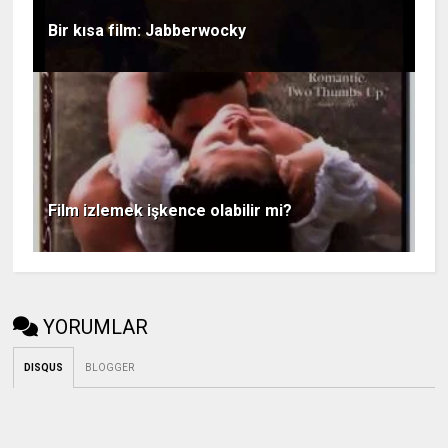
Bir kısa film: Jabberwocky
Film izlemek işkence olabilir mi?
YORUMLAR
DISQUS
BLOGGER