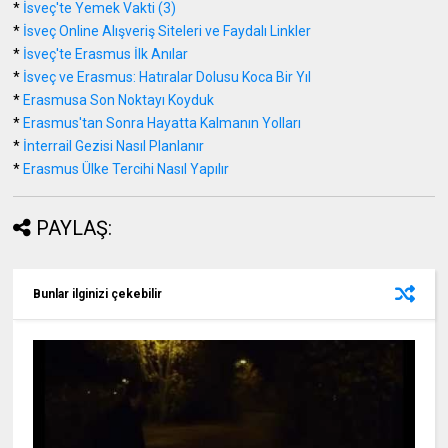
*
İsveç'te Yemek Vakti (3)
*
İsveç Online Alışveriş Siteleri ve Faydalı Linkler
*
İsveç'te Erasmus İlk Anılar
*
İsveç ve Erasmus: Hatıralar Dolusu Koca Bir Yıl
*
Erasmusa Son Noktayı Koyduk
*
Erasmus'tan Sonra Hayatta Kalmanın Yolları
*
İnterrail Gezisi Nasıl Planlanır
*
Erasmus Ülke Tercihi Nasıl Yapılır
PAYLAŞ:
Bunlar ilginizi çekebilir