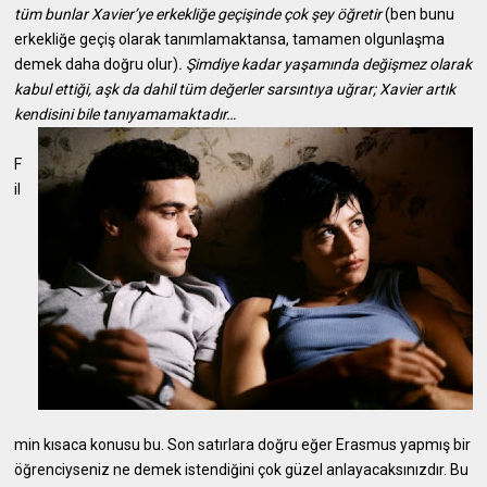
tüm bunlar Xavier’ye erkekliğe
geçişinde çok şey öğretir
(ben bunu
erkekliğe geçiş olarak tanımlamaktansa, tamamen olgunlaşma
demek daha doğru olur)
. Şimdiye kadar yaşamında değişmez olarak
kabul ettiği, aşk da dahil tüm değerler sarsıntıya uğrar; Xavier artık
kendisini bile tanıyamamaktadır…
F
il
min kısaca konusu bu. Son satırlara doğru eğer Erasmus yapmış bir
öğrenciyseniz ne demek istendiğini çok güzel anlayacaksınızdır. Bu