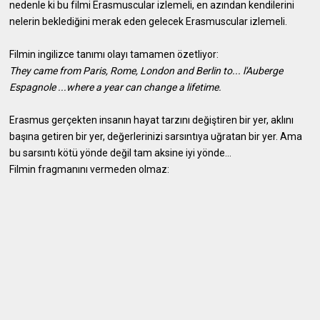
nedenle ki bu filmi Erasmuscular izlemeli, en azından kendilerini
nelerin beklediğini merak eden gelecek Erasmuscular izlemeli.
Filmin ingilizce tanımı olayı tamamen özetliyor:
They came from Paris, Rome, London and Berlin to... l'Auberge
Espagnole ...where a year can change a lifetime.
Erasmus gerçekten insanın hayat tarzını değiştiren bir yer, aklını
başına getiren bir yer, değerlerinizi sarsıntıya uğratan bir yer. Ama
bu sarsıntı kötü yönde değil tam aksine iyi yönde...
Filmin fragmanını vermeden olmaz: