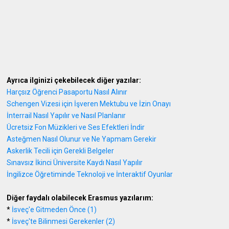
Ayrıca ilginizi çekebilecek diğer yazılar:
Harçsız Öğrenci Pasaportu Nasıl Alınır
Schengen Vizesi için İşveren Mektubu ve İzin Onayı
İnterrail Nasıl Yapılır ve Nasıl Planlanır
Ücretsiz Fon Müzikleri ve Ses Efektleri İndir
Asteğmen Nasıl Olunur ve Ne Yapmam Gerekir
Askerlik Tecili için Gerekli Belgeler
Sınavsız İkinci Üniversite Kaydı Nasıl Yapılır
İngilizce Öğretiminde Teknoloji ve İnteraktif Oyunlar
Diğer faydalı olabilecek Erasmus yazılarım:
*
İsveç'e Gitmeden Önce (1)
*
İsveç'te Bilinmesi Gerekenler (2)