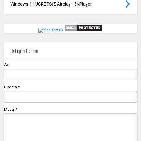
Windows 11 ÜCRETSİZ Airplay - 5KPlayer
İletişim Formu
Ad
E-posta
*
Mesaj
*