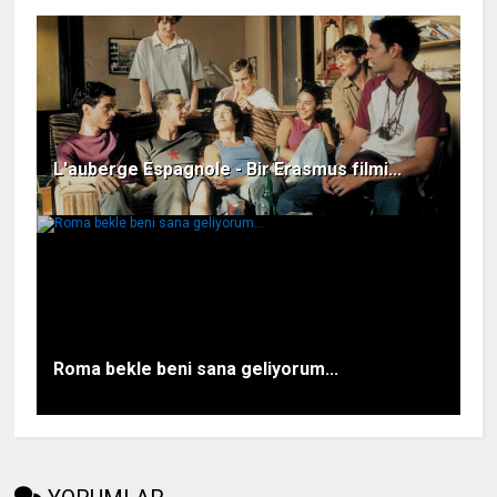
L'auberge Espagnole - Bir Erasmus filmi...
Roma bekle beni sana geliyorum...