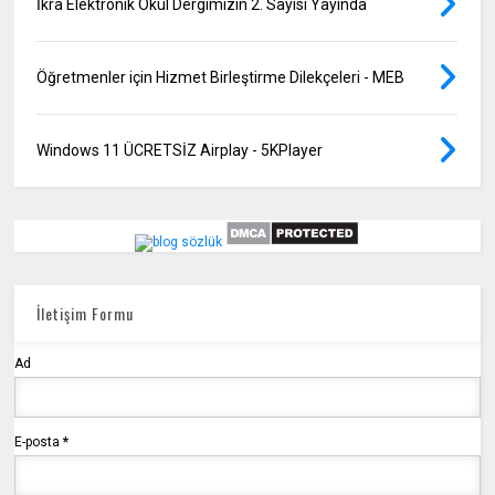
İkra Elektronik Okul Dergimizin 2. Sayısı Yayında
Öğretmenler için Hizmet Birleştirme Dilekçeleri - MEB
Windows 11 ÜCRETSİZ Airplay - 5KPlayer
İletişim Formu
Ad
E-posta
*