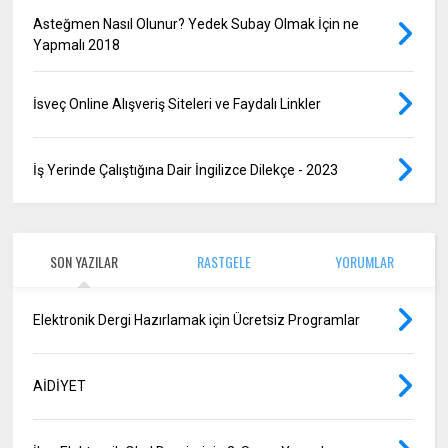
Asteğmen Nasıl Olunur? Yedek Subay Olmak İçin ne
Yapmalı 2018
İsveç Online Alışveriş Siteleri ve Faydalı Linkler
İş Yerinde Çalıştığına Dair İngilizce Dilekçe - 2023
SON YAZILAR
RASTGELE
YORUMLAR
Elektronik Dergi Hazırlamak için Ücretsiz Programlar
AİDİYET