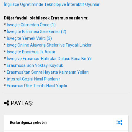
İngilizce Öğretiminde Teknoloji ve İnteraktif Oyunlar
Diğer faydalı olabilecek Erasmus yazılarım:
*
İsveç'e Gitmeden Önce (1)
*
İsveç'te Bilinmesi Gerekenler (2)
*
İsveç'te Yemek Vakti (3)
*
İsveç Online Alışveriş Siteleri ve Faydalı Linkler
*
İsveç'te Erasmus İlk Anılar
*
İsveç ve Erasmus: Hatıralar Dolusu Koca Bir Yıl
*
Erasmusa Son Noktayı Koyduk
*
Erasmus'tan Sonra Hayatta Kalmanın Yolları
*
İnterrail Gezisi Nasıl Planlanır
*
Erasmus Ülke Tercihi Nasıl Yapılır
PAYLAŞ:
Bunlar ilginizi çekebilir