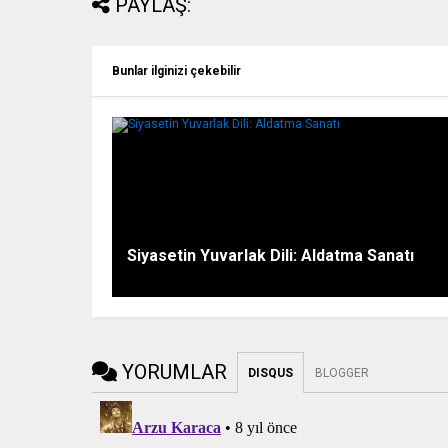
PAYLAŞ:
Bunlar ilginizi çekebilir
Siyasetin Yuvarlak Dili: Aldatma Sanatı
YORUMLAR
DISQUS
BLOGGER