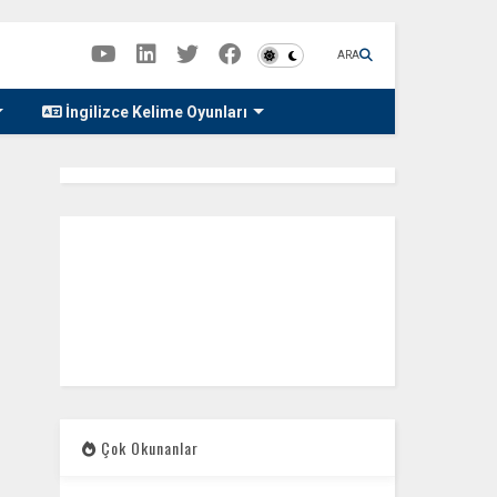
ARA
İngilizce Kelime Oyunları
Çok Okunanlar