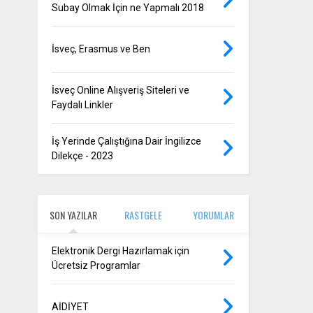
Subay Olmak İçin ne Yapmalı 2018
İsveç, Erasmus ve Ben
İsveç Online Alışveriş Siteleri ve
Faydalı Linkler
İş Yerinde Çalıştığına Dair İngilizce
Dilekçe - 2023
SON YAZILAR
RASTGELE
YORUMLAR
Elektronik Dergi Hazırlamak için
Ücretsiz Programlar
AİDİYET