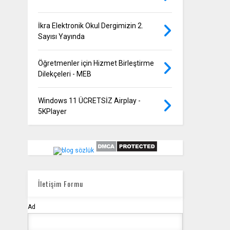
İkra Elektronik Okul Dergimizin 2.
Sayısı Yayında
Öğretmenler için Hizmet Birleştirme
Dilekçeleri - MEB
Windows 11 ÜCRETSİZ Airplay -
5KPlayer
İletişim Formu
Ad