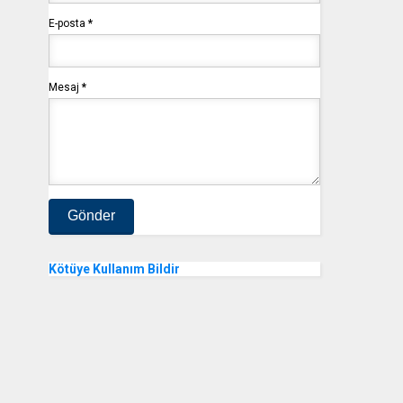
E-posta
*
Mesaj
*
Kötüye Kullanım Bildir