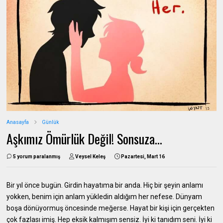
Anasayfa
Günlük
Aşkımız Ömürlük Değil! Sonsuza...
5 yorum paralanmış
Veysel Keleş
Pazartesi, Mart 16
Bir yıl önce bugün. Girdin hayatıma bir anda. Hiç bir şeyin anlamı
yokken, benim için anlam yükledin aldığım her nefese. Dünyam
boşa dönüyormuş öncesinde meğerse. Hayat bir kişi için gerçekten
çok fazlası imiş. Hep eksik kalmışım sensiz. İyi ki tanıdım seni. İyi ki