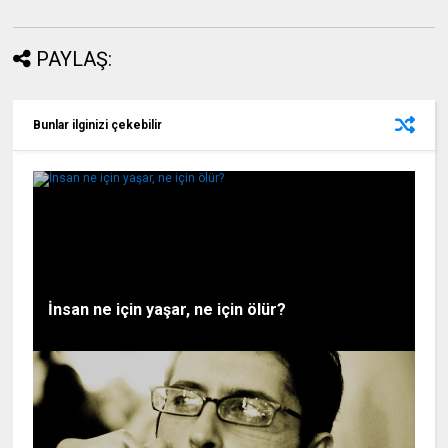
PAYLAŞ:
Bunlar ilginizi çekebilir
İnsan ne için yaşar, ne için ölür?