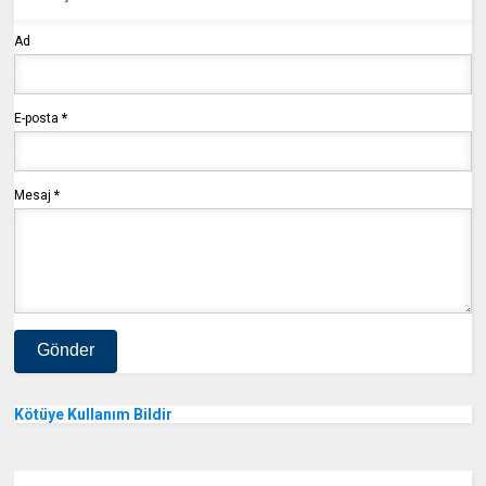
Ad
E-posta
*
Mesaj
*
Kötüye Kullanım Bildir