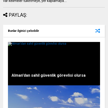
var kelimeler tüketmeye, yer kaplamaya....
PAYLAŞ:
Bunlar ilginizi çekebilir
Alman'dan sahil güvenlik görevlisi olursa