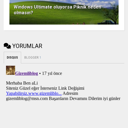
Windows Ultimate oluyorsa Piknik neden
olmasın?
YORUMLAR
DISQUS
BLOGGER
:
1