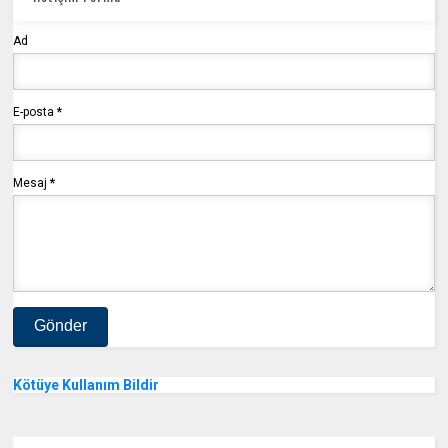
Ad
E-posta
*
Mesaj
*
Kötüye Kullanım Bildir