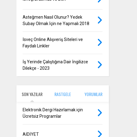
Asteğmen Nasıl Olunur? Yedek
Subay Olmak İçin ne Yapmalı 2018
İsveç Online Alışveriş Siteleri ve
Faydalı Linkler
İş Yerinde Çalıştığına Dair İngilizce
Dilekçe - 2023
SON YAZILAR
RASTGELE
YORUMLAR
Elektronik Dergi Hazırlamak için
Ücretsiz Programlar
AİDİYET