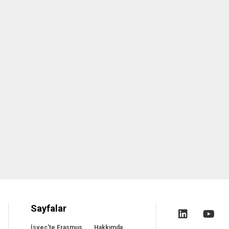
Sayfalar
İsveç'te Erasmus
Hakkımda