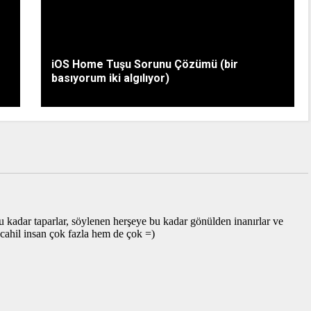
iOS Home Tuşu Sorunu Çözümü (bir
basıyorum iki algılıyor)