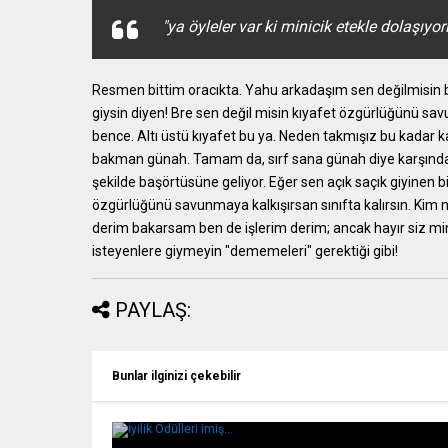
"ya öyleler var ki minicik etekle dolaşıyo
Resmen bittim oracıkta. Yahu arkadaşım sen değilmisin bac
giysin diyen! Bre sen değil misin kıyafet özgürlüğünü s
bence. Altı üstü kıyafet bu ya. Neden takmışız bu kadar
bakman günah. Tamam da, sırf sana günah diye karşındak
şekilde başörtüsüne geliyor. Eğer sen açık saçık giyinen b
özgürlüğünü savunmaya kalkışırsan sınıfta kalırsın. Kim 
derim bakarsam ben de işlerim derim; ancak hayır siz m
isteyenlere giymeyin "dememeleri" gerektiği gibi!
PAYLAŞ:
Bunlar ilginizi çekebilir