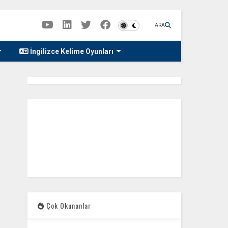
ARA
İngilizce Kelime Oyunları
Çok Okunanlar