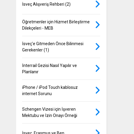
İsveç Alışveriş Rehberi (2)
Öğretmenler için Hizmet Birleştirme
Dilekçeleri - MEB
İsveç'e Gitmeden Önce Bilinmesi
Gerekenler (1)
İnterrail Gezisi Nasıl Yapılır ve
Planlanır
iPhone / iPod Touch kablosuz
internet Sorunu
Schengen Vizesi için İşveren
Mektubu ve İzin Onayı Örneği
İsveç, Erasmus ve Ben