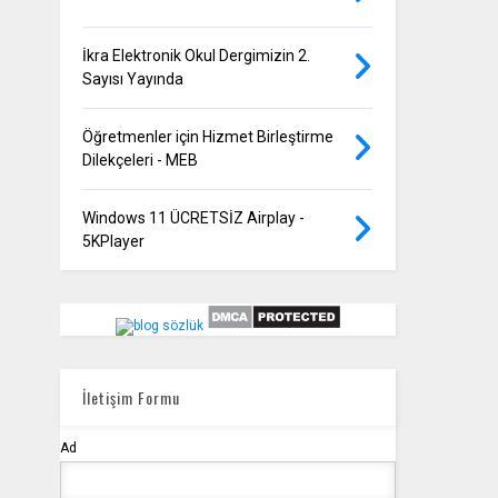
İkra Elektronik Okul Dergimizin 2.
Sayısı Yayında
Öğretmenler için Hizmet Birleştirme
Dilekçeleri - MEB
Windows 11 ÜCRETSİZ Airplay -
5KPlayer
İletişim Formu
Ad