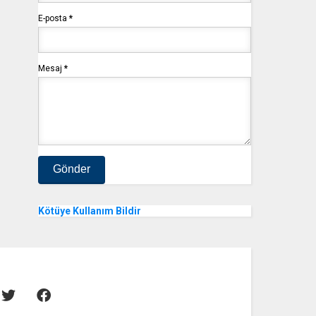
E-posta
*
Mesaj
*
Kötüye Kullanım Bildir